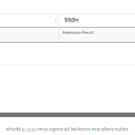
টাইটেল
Admission Result
কপিরাইট © 2026 গঙ্গাধর মজুমদার হাট উচ্চ বিদ্যালয় সমস্ত অধিকার সংরক্ষিত.