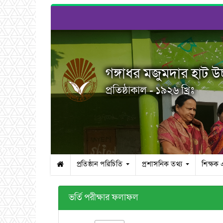
গঙ্গাধর মজুমদার হাট উচ্
প্রতিষ্ঠাকাল - ১৯২৬ খ্রিঃ
প্রতিষ্ঠান পরিচিতি
প্রশাসনিক তথ্য
শিক্ষক 
ভর্তি পরীক্ষার ফলাফল