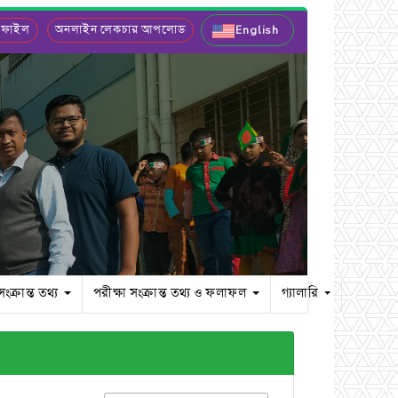
 ফাইল
অনলাইন লেকচার আপলোড
English
সংক্রান্ত তথ্য
পরীক্ষা সংক্রান্ত তথ্য ও ফলাফল
গ্যালারি