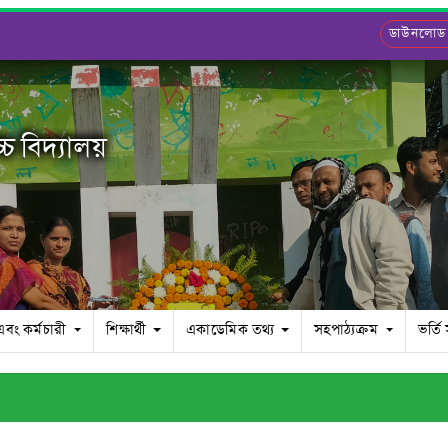
ডাউনলোড
চ বিদ্যালয়
এবং কর্মচারী
শিক্ষার্থী
একাডেমিক তথ্য
সহপাঠ্যক্রম
ভর্তি 