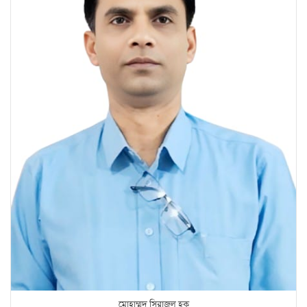
মোহাম্মদ সিরাজুল হক