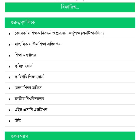
বিস্তারিত...
গুরুত্বপূর্ণ লিংক
বেসরকারি শিক্ষক নিবন্ধন ও প্রত্যয়ন কর্তৃপক্ষ (এনটিআরসিএ)
মাধ্যমিক ও উচ্চশিক্ষা অধিদপ্তর
শিক্ষা মন্ত্রণালয়
কুমিল্লা বোর্ড
কারিগরি শিক্ষা বোর্ড
জেলা শিক্ষা অফিস
জাতীয় বিশ্ববিদ্যালয়
এইচ এস সি এডমিশন
টেস্ট
গুগল ম্যাপ